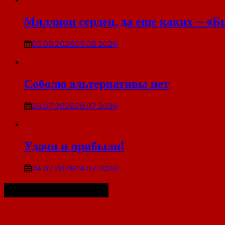
Миллион сердец, да еще каких – «Б
05.08.2026
05.08.2026
Соболю альтернативы нет
29.07.2026
29.07.2026
Удачи и прибыли!
24.07.2026
24.07.2026
Наша организация