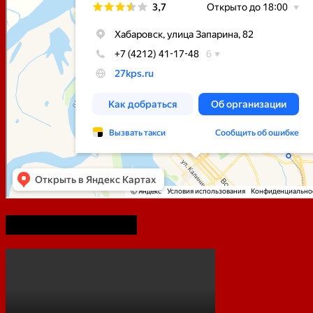
75-летие Победы