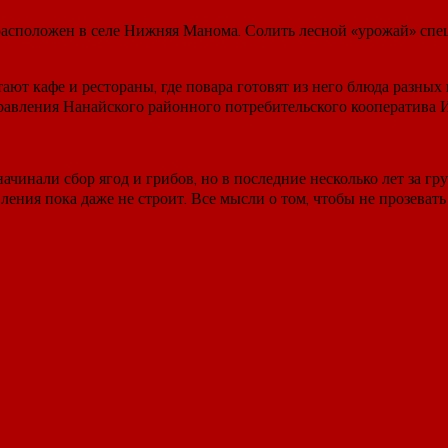
асположен в селе Нижняя Манома. Солить лесной «урожай» специ
ают кафе и рестораны, где повара готовят из него блюда разных 
 правления Нанайского районного потребительского кооператива
чинали сбор ягод и грибов, но в последние несколько лет за гр
ния пока даже не строит. Все мысли о том, чтобы не прозевать 