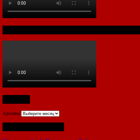
Документальный фильм к 80-летию Ха
Архивы
Архивы
Полезные ссылки