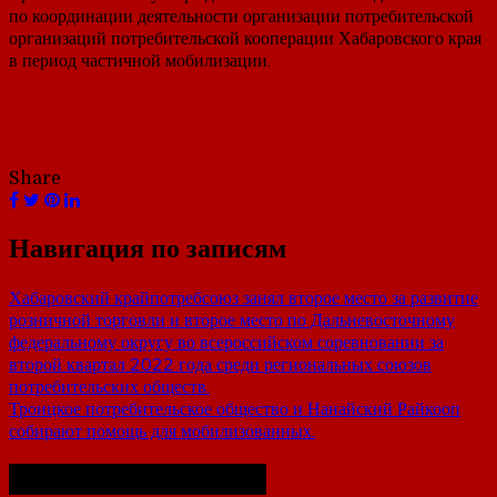
по координации деятельности организации потребительской
организаций потребительской кооперации Хабаровского края
в период частичной мобилизации.
Share
Навигация по записям
Хабаровский крайпотребсоюз занял второе место за развитие
розничной торговли и второе место по Дальневосточному
федеральному округу во всероссийском соревновании за
второй квартал 2022 года среди региональных союзов
потребительских обществ.
Троицкое потребительское общество и Нанайский Райкооп
собирают помощь для мобилизованных.
Похожие публикации