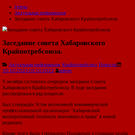
Home
Актуальная информация
Заседание совета Хабаровского Крайпотребсоюза.
Заседание совета Хабаровского
Крайпотребсоюза.
Актуальная информация
,
Крайпотребсоюз
,
Новости
10.10.2022
10.10.2022
admin
5 октября состоялось очередное заседание Совета
Хабаровского Крайпотребсоюза. В ходе заседания
рассматривался ряд вопросов.
Был утверждён Устав автономной некоммерческой
профессиональной организации “Хабаровский
кооперативный техникум экономики и права” в новой
редакции.
Кроме этого было утверждено Положение о создании штаба