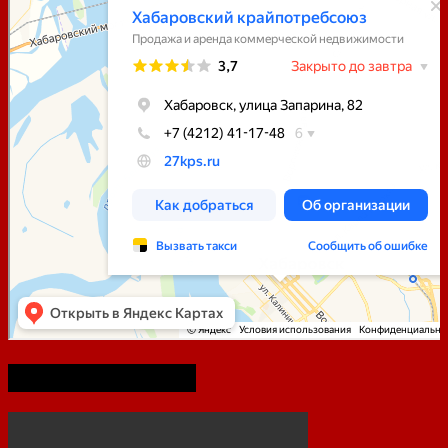
75-летие Победы