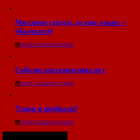
Миллион сердец, да еще каких –
«Бычьих»!
05.08.2026
05.08.2026
Соболю альтернативы нет
29.07.2026
29.07.2026
Удачи и прибыли!
24.07.2026
24.07.2026
Наша организация