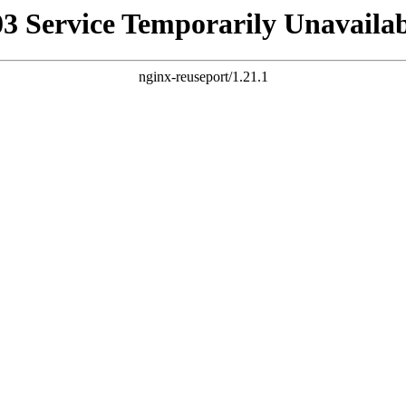
03 Service Temporarily Unavailab
nginx-reuseport/1.21.1