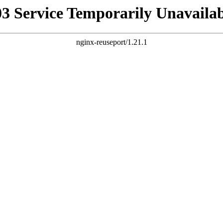
03 Service Temporarily Unavailab
nginx-reuseport/1.21.1