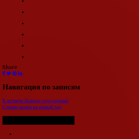
Share
Навигация по записям
К встрече Нового года готовы!
Старая сказка на новый лад
Похожие публикации