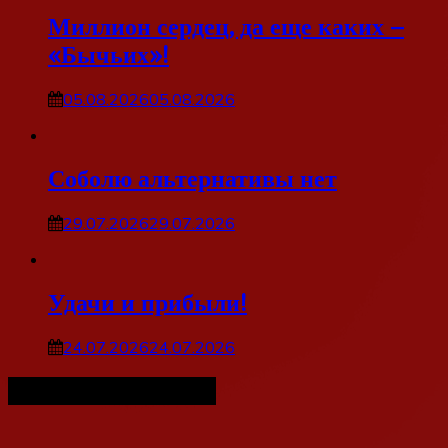
Миллион сердец, да еще каких –
«Бычьих»!
05.08.2026
05.08.2026
Соболю альтернативы нет
29.07.2026
29.07.2026
Удачи и прибыли!
24.07.2026
24.07.2026
Наша организация