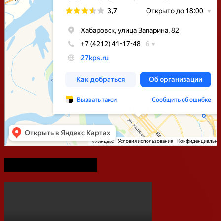
75-летие Победы