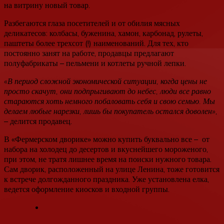
на витрину новый товар.
Разбегаются глаза посетителей и от обилия мясных
деликатесов: колбасы, буженина, хамон, карбонад, рулеты,
паштеты более трехсот (!) наименований. Для тех, кто
постоянно занят на работе, продавцы предлагают
полуфабрикаты – пельмени и котлеты ручной лепки.
«В период сложной экономической ситуации, когда цены не
просто скачут, они подпрыгивают до небес, люди все равно
стараются хоть немного побаловать себя и свою семью. Мы
делаем любые нарезки, лишь бы покупатель остался доволен»,
– делится продавец.
В «Фермерском дворике» можно купить буквально все – от
набора на холодец до десертов и вкуснейшего мороженого,
при этом, не тратя лишнее время на поиски нужного товара.
Сам дворик, расположенный на улице Ленина, тоже готовится
к встрече долгожданного праздника. Уже установлена елка,
ведется оформление киосков и входной группы.