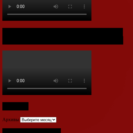
Документальный фильм к 80-летию
Хабаровской Крайпотребкооперации
Архивы
Архивы
Полезные ссылки