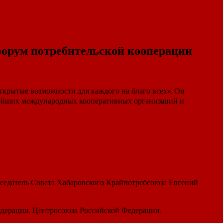
форум потребительской кооперации
крытые возможности для каждого на благо всех». Он
нейших международных кооперативных организаций и
дседатель Совета Хабаровского Крайпотребсоюза Евгений
дерации, Центросоюза Российской Федерации.