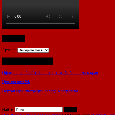
Архивы
Архивы
Полезные ссылки
Официальный сайт Правительства Хабаровского края
Центросоюз РФ
Портал администрации города Хабаровска
Найти: