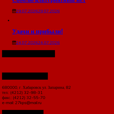
29.07.2026
29.07.2026
Удачи и прибыли!
24.07.2026
24.07.2026
Наша организация
Наши контакты
680000, г. Хабаровск ул. Запарина, 82
тел.: (4212) 32-98-31
факс.: (4212) 32-55-70
e-mail: 27kps@mail.ru
Мы в соцсетях