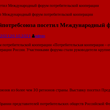
сетил Международный форум потребительской кооперации
айпотребсоюза посетил Международный 
.2021
20.10.2021
admin
потребительской кооперации «Потребительская кооперация – от
перации России. Участниками форума стали руководители круп
союзов из более чем 30 регионов страны. Выставку посетил Пре
брании представителей потребительских обществ Российской Фе