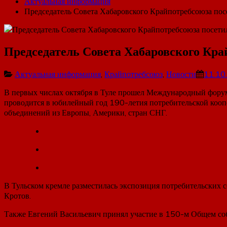
Актуальная информация
Председатель Совета Хабаровского Крайпотребсоюза по
Председатель Совета Хабаровского Кр
Актуальная информация
,
Крайпотребсоюз
,
Новости
11.10
В первых числах октября в Туле прошел Международный форум 
проводится в юбилейный год 190-летия потребительской коо
объединений из Европы, Америки, стран СНГ.
В Тульском кремле разместилась экспозиция потребительских 
Кротов.
Также Евгений Васильевич принял участие в 150-м Общем со