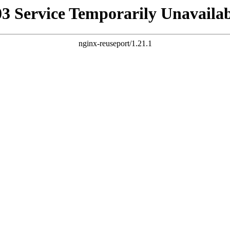
03 Service Temporarily Unavailab
nginx-reuseport/1.21.1