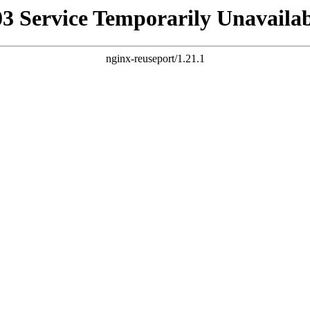
03 Service Temporarily Unavailab
nginx-reuseport/1.21.1