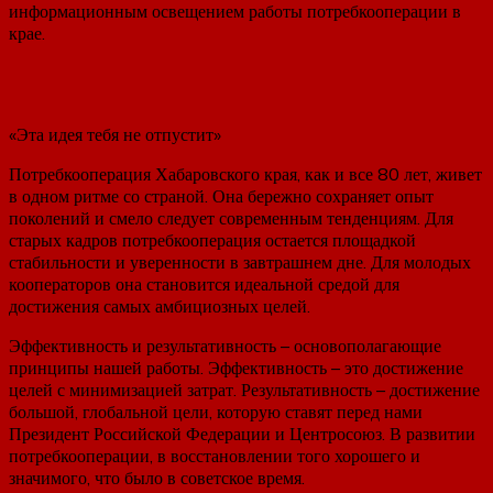
информационным освещением работы потребкооперации в
крае.
«Эта идея тебя не отпустит»
Потребкооперация Хабаровского края, как и все 80 лет, живет
в одном ритме со страной. Она бережно сохраняет опыт
поколений и смело следует современным тенденциям. Для
старых кадров потребкооперация остается площадкой
стабильности и уверенности в завтрашнем дне. Для молодых
кооператоров она становится идеальной средой для
достижения самых амбициозных целей.
Эффективность и результативность – основополагающие
принципы нашей работы. Эффективность – это достижение
целей с минимизацией затрат. Результативность – достижение
большой, глобальной цели, которую ставят перед нами
Президент Российской Федерации и Центросоюз. В развитии
потребкооперации, в восстановлении того хорошего и
значимого, что было в советское время.