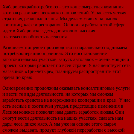
Хабаровсккрайпотребсоюз – это конгломератная компания,
которая развивает несколько направлений. У нас есть четкая
стратегия, реальные планы. Мы делаем ставку на рынок
гостиниц, кафе и ресторанов. Основная работа в этой сфере
идет в Хабаровске, здесь достаточно высокая
платежеспособность населения.
Развиваем пищевое производство и параллельно поднимаем
потребкооперацию в районах. Это восстановление
заготовительных участков, запуск автолавок – очень мощный
проект, который работает по всей стране. У нас действует сеть
магазинов «Три-четыре», планируем распространить этот
бренд по краю.
Одновременно продолжим оказывать консалтинговые услуги
и вести те виды деятельности, на которых мы сможем
заработать средства на возрождение кооперации в крае. У нас
есть лесные и охотничьи угодья, предстоящие изменения в
Лесном кодексе позволят нам давать заработок людям. Они
смогут вести деятельность на наших участках, сдавать нам
дары леса, дикое мясо. А мы уже на основе этого сырья
сможем выдавать продукт глубокой переработки с высокой