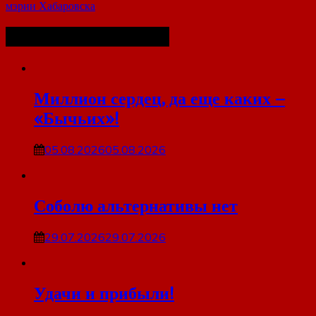
мэрии Хабаровска
Похожие публикации
Миллион сердец, да еще каких –
«Бычьих»!
05.08.2026
05.08.2026
Соболю альтернативы нет
29.07.2026
29.07.2026
Удачи и прибыли!