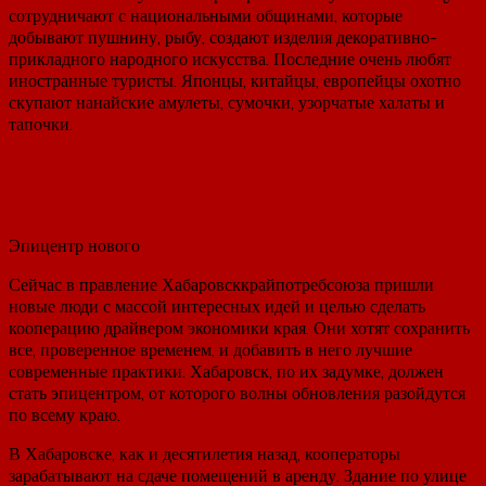
сотрудничают с национальными общинами, которые
добывают пушнину, рыбу, создают изделия декоративно-
прикладного народного искусства. Последние очень любят
иностранные туристы. Японцы, китайцы, европейцы охотно
скупают нанайские амулеты, сумочки, узорчатые халаты и
тапочки.
Эпицентр нового
Сейчас в правление Хабаровсккрайпотребсоюза пришли
новые люди с массой интересных идей и целью сделать
кооперацию драйвером экономики края. Они хотят сохранить
все, проверенное временем, и добавить в него лучшие
современные практики. Хабаровск, по их задумке, должен
стать эпицентром, от которого волны обновления разойдутся
по всему краю.
В Хабаровске, как и десятилетия назад, кооператоры
зарабатывают на сдаче помещений в аренду. Здание по улице