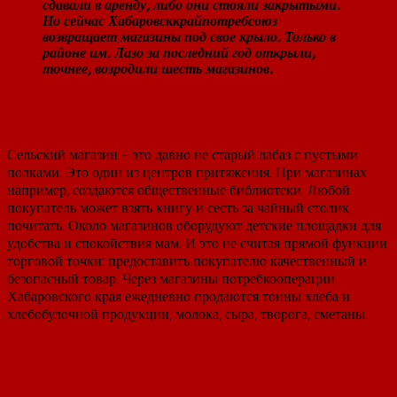
сдавали в аренду, либо они стояли закрытыми.
Но сейчас Хабаровсккрайпотребсоюз
возвращает магазины под свое крыло. Только в
районе им. Лазо за последний год открыли,
точнее, возродили шесть магазинов.
Сельский магазин – это давно не старый лабаз с пустыми
полками. Это один из центров притяжения. При магазинах,
например, создаются общественные библиотеки. Любой
покупатель может взять книгу и сесть за чайный столик,
почитать. Около магазинов оборудуют детские площадки для
удобства и спокойствия мам. И это не считая прямой функции
торговой точки: предоставить покупателю качественный и
безопасный товар. Через магазины потребкооперации
Хабаровского края ежедневно продаются тонны хлеба и
хлебобулочной продукции, молока, сыра, творога, сметаны.