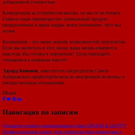
добавленной стоимостью.
Конкуренция за потребителя высока, но мы ее не боимся.
Главное наше преимущество: уникальный продукт,
инициативные и яркие кадры, ясное понимание, чего мы
хотим.
Кооперация – это океан знаний, возможностей, перспектив.
Если вы окунетесь в этот океан, ваша жизнь изменится
навсегда. Вы готовы к переменам? Тогда приходите,
отправимся в плавание вместе!
Эдуард Кононов,
заместитель председателя Совета
Хабаровского крайпотребсоюза по внутренней политике и
имущественным отношениям
Share
Навигация по записям
Открытие первого кооперативного бара DRUNK & HAPPY
Профессионалов своего дела отметили благодарностью в