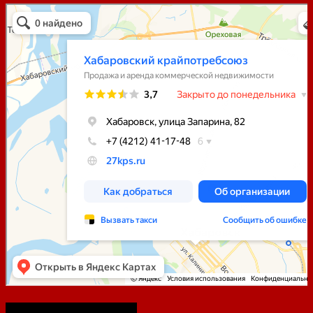
Хабаровский Крайпотребсоюз
Продажа и аренда коммерческой недвижимости в Хабаровске
75-летие Победы