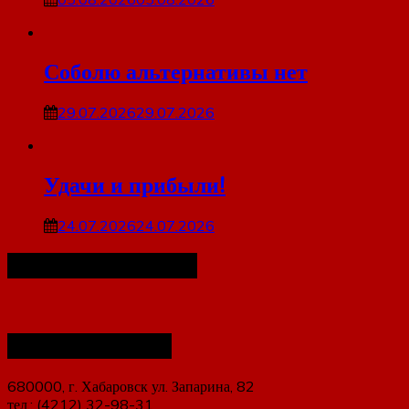
Соболю альтернативы нет
29.07.2026
29.07.2026
Удачи и прибыли!
24.07.2026
24.07.2026
Наша организация
Наши контакты
680000, г. Хабаровск ул. Запарина, 82
тел.: (4212) 32-98-31