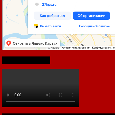
75-летие Победы