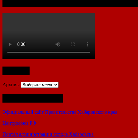
Документальный фильм к 80-летию Ха
Архивы
Архивы
Полезные ссылки
Официальный сайт Правительства Хабаровского края
Центросоюз РФ
Портал администрации города Хабаровска