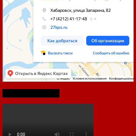
75-летие Победы