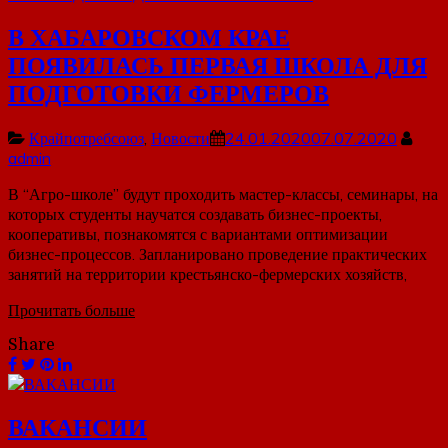
В ХАБАРОВСКОМ КРАЕ
ПОЯВИЛАСЬ ПЕРВАЯ ШКОЛА ДЛЯ
ПОДГОТОВКИ ФЕРМЕРОВ
Крайпотребсоюз
,
Новости
24.01.2020
07.07.2020
admin
В “Агро-школе” будут проходить мастер-классы, семинары, на
которых студенты научатся создавать бизнес-проекты,
кооперативы, познакомятся с вариантами оптимизации
бизнес-процессов. Запланировано проведение практических
занятий на территории крестьянско-фермерских хозяйств,
Прочитать больше
Share
ВАКАНСИИ