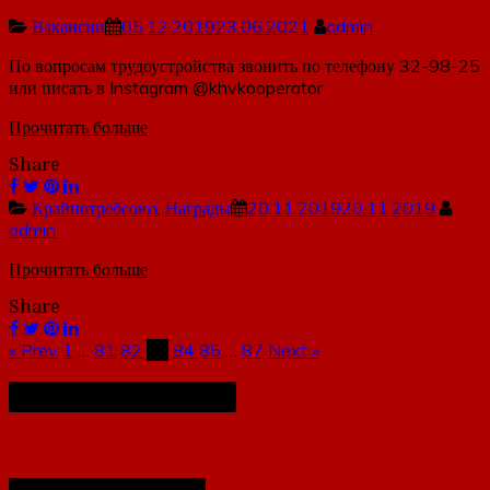
Вакансии
05.12.2019
23.06.2021
admin
По вопросам трудоустройства звонить по телефону 32-98-25
или писать в Instagram @khvkooperator
Прочитать больше
Share
Крайпотребсоюз
,
Награды
20.11.2019
20.11.2019
admin
Прочитать больше
Share
« Prev
1
…
81
82
83
84
85
…
87
Next »
Наша организация